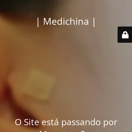
| Medichina |
O Site está passando por