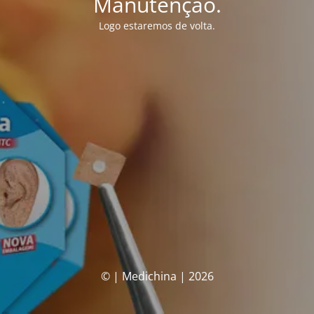
Manutenção.
Logo estaremos de volta.
© | Medichina | 2026