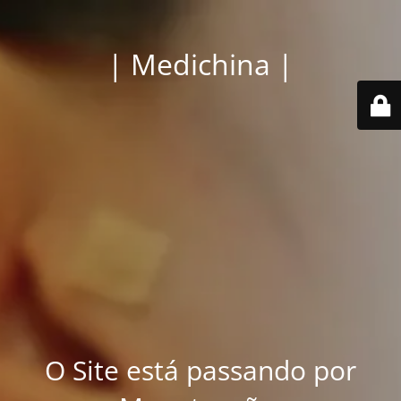
| Medichina |
O Site está passando por