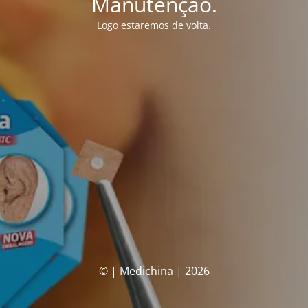
Manutenção.
Logo estaremos de volta.
© | Medichina | 2026