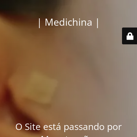
| Medichina |
O Site está passando por