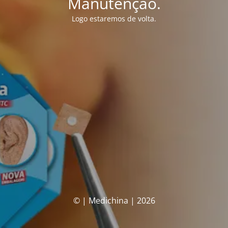
Manutenção.
Logo estaremos de volta.
© | Medichina | 2026